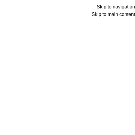
Skip to navigation
Skip to main content
Searc
الرئيسية
تعبئة ر
الرئيسية
بطاقات مسبقة الدفع
بطاقات كوكل بلي Google Play
كوكل ب